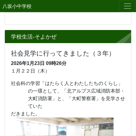
八坂小中学校
学校生活-そよかぜ
社会見学に行ってきました（３年）
2026年1月23日
09時26分
１月２２日（木）
社会科の学習「はたらく人とわたしたちのくらし」
の一環として、「北アルプス広域消防本部・
大町消防署」と、「大町警察署」を見学させ
ていた
だきました。