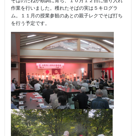
そばのたねが順調に育ち、１０月１２日に借り入れ
作業を行いました。穫れたそばの実は５キログラ
ム。１１月の授業参観のあとの親子レクでそば打ち
を行う予定です。