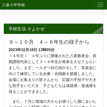
八坂小中学校
学校生活-そよかぜ
９～１０月 ４～６年生の様子から
2023年10月19日
13時05分
＜４年生＞ ４年ぶりに開催された八坂敬老会。前
期課程代表として３～４年生が発表をさせてもらい
ました。まず、一人ずつ自己紹介をして、音楽会に
向けて練習している合奏・合唱曲を披露しました。
会場にお集まりの皆さんから、応援の手拍子や大き
な拍手をいただき、子どもたちは成就感・達成感を
得ることができました。
また、７月に地域の方からお借りした畑にまいた