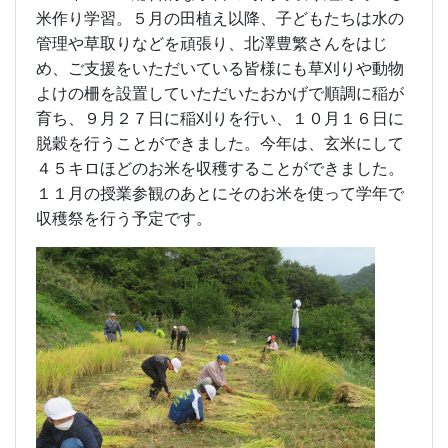
米作り学習。５月の田植え以降、子どもたちは水の
管理や草取りなどを頑張り、北澤豊繁さんをはじ
め、ご支援をいただいている皆様にも草刈りや動物
よけの柵を設置していただいたおかげで順調に稲が
育ち、９月２７日に稲刈りを行い、１０月１６日に
脱穀を行うことができました。今年は、玄米にして
４５キロほどのお米を収穫することができました。
１１月の授業参観のあとにそのお米を使って学年で
収穫祭を行う予定です。