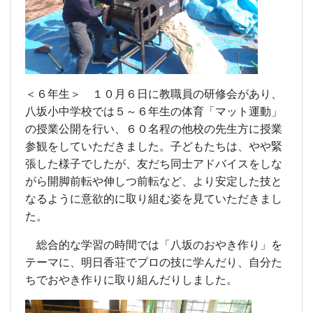
＜６年生＞ １０月６日に教職員の研修会があり、
八坂小中学校では５～６年生の体育「マット運動」
の授業公開を行い、６０名程の他校の先生方に授業
参観をしていただきました。子どもたちは、やや緊
張した様子でしたが、友だち同士アドバイスをしな
がら開脚前転や伸しつ前転など、より安定した技と
なるように意欲的に取り組む姿を見ていただきまし
た。
総合的な学習の時間では「八坂のおやき作り」を
テーマに、明日香荘でプロの技に学んだり、自分た
ちでおやき作りに取り組んだりしました。