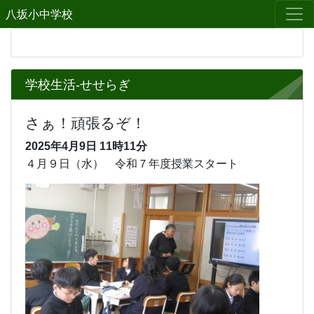
八坂小中学校
学校生活-せせらぎ
さぁ！頑張るぞ！
2025年4月9日
11時11分
４月９日（水） 令和７年度授業スタート