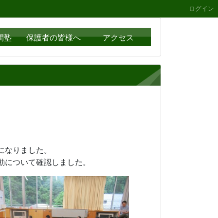
ログイン
間塾
保護者の皆様へ
アクセス
バスを利用することになりました。
動について確認しました。