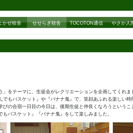
よかぜ校舎
せせらぎ校舎
TOCOTON通信
やさか人
」をテーマに、生徒会がレクリエーションを企画してくれま
んでもバスケット』や『バナナ鬼』で、笑顔あふれる楽しい時
学びの合宿一日目の今日は、後期生徒と仲良くなろうというこ
でもバスケット』『バナナ鬼』をして楽しみました。