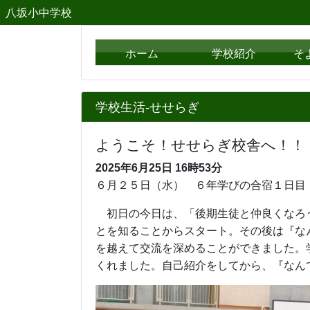
八坂小中学校
ホーム
学校紹介
そ
学校生活-せせらぎ
ようこそ！せせらぎ校舎へ！！
2025年6月25日
16時53分
６月２５日（水） ６年学びの合宿１日目
初日の今日は、「後期生徒と仲良くなろう
とを知ることからスタート。その後は『な
を越えて交流を深めることができました。
くれました。自己紹介をしてから、『なん