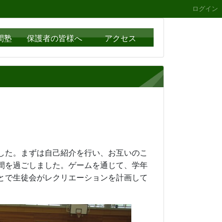
ログイン
間塾
保護者の皆様へ
アクセス
した。まずは自己紹介を行い、お互いのこ
間を過ごしました。ゲームを通じて、学年
とで生徒会がレクリエーションを計画して