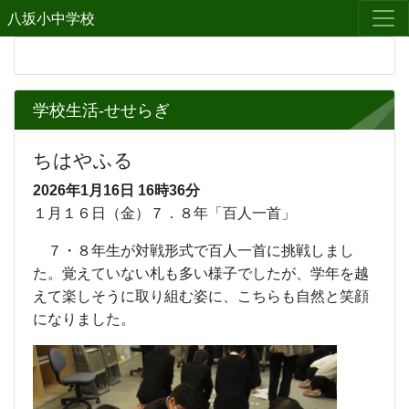
八坂小中学校
学校生活-せせらぎ
ちはやふる
2026年1月16日
16時36分
１月１６日（金）７．８年「百人一首」
７・８年生が対戦形式で百人一首に挑戦しまし
た。覚えていない札も多い様子でしたが、学年を越
えて楽しそうに取り組む姿に、こちらも自然と笑顔
になりました。