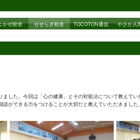
よかぜ校舎
せせらぎ校舎
TOCOTON通信
やさか人
授業がありました。今回は「心の健康」とその対処
相談ができる力をつけることが大切だと教えていただきました