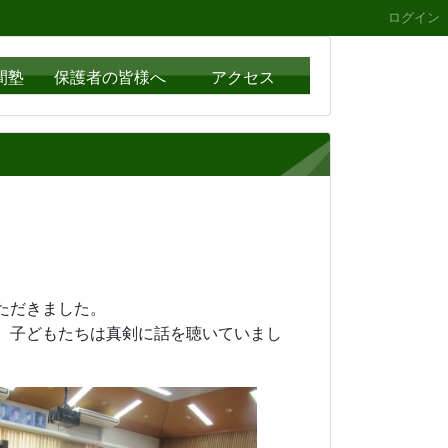
ログイン
間塾
保護者の皆様へ
アクセス
法について教えていただきました。
。子どもたちは真剣に話を聴いていまし