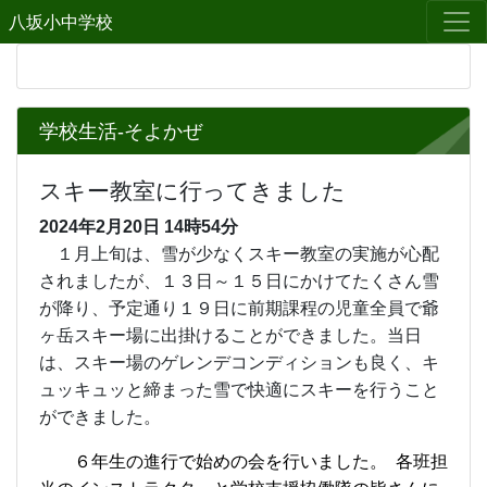
八坂小中学校
学校生活-そよかぜ
スキー教室に行ってきました
2024年2月20日
14時54分
１月上旬は、雪が少なくスキー教室の実施が心配
されましたが、１３日～１５日にかけてたくさん雪
が降り、予定通り１９日に前期課程の児童全員で爺
ヶ岳スキー場に出掛けることができました。当日
は、スキー場のゲレンデコンディションも良く、キ
ュッキュッと締まった雪で快適にスキーを行うこと
ができました。
６年生の進行で始めの会を行いました。 各班担