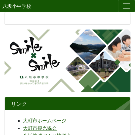
八坂小中学校
リンク
大町市ホームページ
大町市観光協会