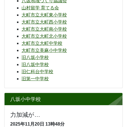
八坂地域づくり協議会
山村留学 育てる会
大町市立大町東小学校
大町市立大町西小学校
大町市立大町南小学校
大町市立大町北小学校
大町市立大町中学校
大町市立美麻小中学校
旧八坂小学校
旧八坂中学校
旧仁科台中学校
旧第一中学校
八坂小中学校
力加減が…
2025年11月20日
13時48分