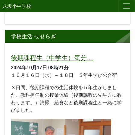
八坂小中学校
学校生活-せせらぎ
後期課程生（中学生）気分…
2024年10月17日
08時21分
１０月１６日（水）～１８日 ５年生学びの合宿
３日間、後期課程での生活体験を５年生がしまし
た。教科担任制の授業体験（後期課程の先生方に教
わります。）清掃…給食など後期課程生と一緒に学
びました。