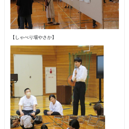
【しゃべり場やさか】