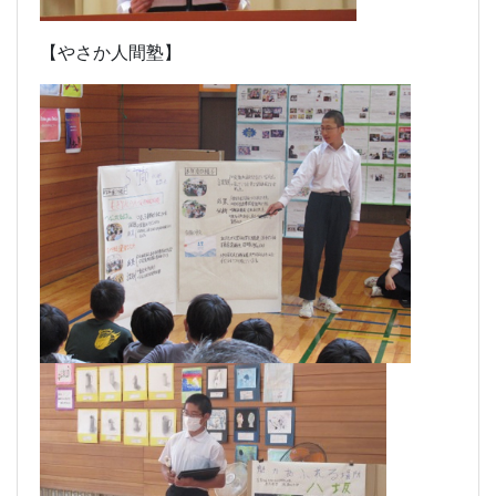
【やさか人間塾】