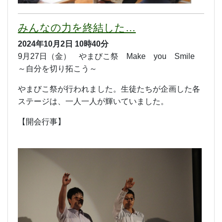
みんなの力を終結した…
2024年10月2日
10時40分
9月27日（金） やまびこ祭 Make you Smile
～自分を切り拓こう～
やまびこ祭が行われました。生徒たちが企画した各
ステージは、一人一人が輝いていました。
【開会行事】